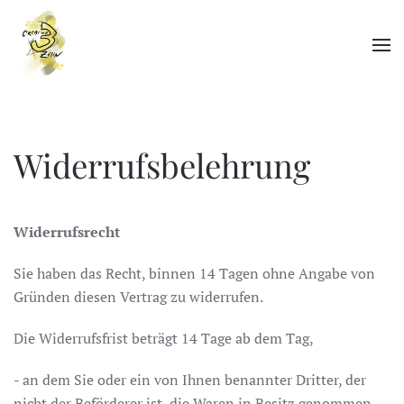
Zum Hauptinhalt springen
Widerrufsbelehrung
Widerrufsrecht
Sie haben das Recht, binnen 14 Tagen ohne Angabe von
Gründen diesen Vertrag zu widerrufen.
Die Widerrufsfrist beträgt 14 Tage ab dem Tag,
- an dem Sie oder ein von Ihnen benannter Dritter, der
nicht der Beförderer ist, die Waren in Besitz genommen