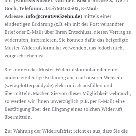
uns
(Andreas Rücker, Van-den_Bosch-Straße 8, 47574
Goch, Telefonnr.: 015750462502, E-Mail-
Adresse:
info@creative3zehn.de
)
mittels einer
eindeutigen Erklärung (z.B. ein mit der Post versandter
Brief oder E-Mail) über Ihren Entschluss, diesen Vertrag zu
widerrufen, informieren. Sie können dafür das beigefügte
Muster-Widerrufsformular verwenden, das jedoch nicht
vorgeschrieben ist.
Sie können das Muster-Widerrufsformular oder eine
andere eindeutige Erklärung auch auf unserer Webseite
(www.plotterpaddy.de) elektronisch ausfüllen und
übermitteln. Machen Sie von dieser Möglichkeit Gebrauch,
so werden wir Ihnen unverzüglich (z.B. per E-Mail) eine
Bestätigung über den Eingang eines solchen Widerrufs
übermitteln.
Zur Wahrung der Widerrufsfrist reicht es aus, dass Sie die